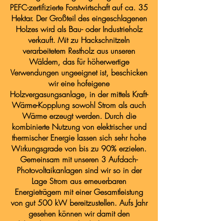
PEFC-zertifizierte Forstwirtschaft auf ca. 35
Hektar. Der Großteil des eingeschlagenen
Holzes wird als Bau- oder Industrieholz
verkauft. Mit zu Hackschnitzeln
verarbeitetem Restholz aus unseren
Wäldern, das für höherwertige
Verwendungen ungeeignet ist, beschicken
wir eine hofeigene
Holzvergasungsanlage, in der mittels Kraft-
Wärme-Kopplung sowohl Strom als auch
Wärme erzeugt werden. Durch die
kombinierte Nutzung von elektrischer und
thermischer Energie lassen sich sehr hohe
Wirkungsgrade von bis zu 90% erzielen.
Gemeinsam mit unseren 3 Aufdach-
Photovoltaikanlagen sind wir so in der
Lage Strom aus erneuerbaren
Energieträgern mit einer Gesamtleistung
von gut 500 kW bereitzustellen. Aufs Jahr
gesehen können wir damit den