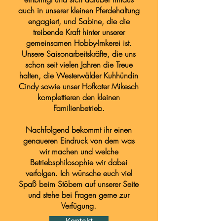
auch in unserer kleinen Pferdehaltung
engagiert, und Sabine, die die
treibende Kraft hinter unserer
gemeinsamen Hobby-Imkerei ist.
Unsere Saisonarbeitskräfte, die uns
schon seit vielen Jahren die Treue
halten, die Westerwälder Kuhhündin
Cindy sowie unser Hofkater Mikesch
komplettieren den kleinen
Familienbetrieb.
Nachfolgend bekommt ihr einen
genaueren Eindruck von dem was
wir machen und welche
Betriebsphilosophie wir dabei
verfolgen. Ich wünsche euch viel
Spaß beim Stöbern auf unserer Seite
und stehe bei Fragen gerne zur
Verfügung.