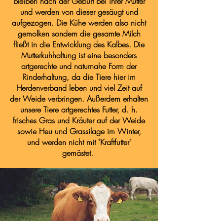
bleiben nach der Geburt bei ihrer Mutter
und werden von dieser gesäugt und
aufgezogen. Die Kühe werden also nicht
gemolken sondern die gesamte Milch
fließt in die Entwicklung des Kalbes. Die
Mutterkuhhaltung ist eine besonders
artgerechte und naturnahe Form der
Rinderhaltung, da die Tiere hier im
Herdenverband leben und viel Zeit auf
der Weide verbringen. Außerdem erhalten
unsere Tiere artgerechtes Futter, d. h.
frisches Gras und Kräuter auf der Weide
sowie Heu und Grassilage im Winter,
und werden nicht mit "Kraftfutter"
gemästet.