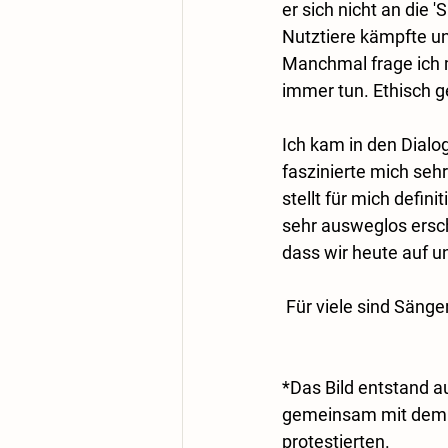
er sich nicht an die '
Nutztiere kämpfte un
Manchmal frage ich mi
immer tun. Ethisch ge
Ich kam in den Dialo
faszinierte mich seh
stellt für mich defin
sehr ausweglos ersch
dass wir heute auf u
 Für viele sind Säng
*Das Bild entstand au
gemeinsam mit dem Ve
protestierten.