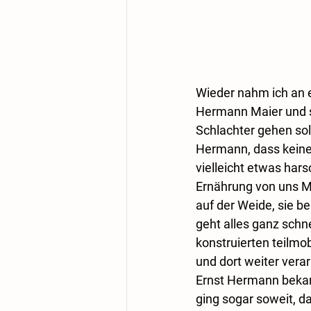
Wieder nahm ich an ei
Hermann Maier und se
Schlachter gehen soll
Hermann, dass keines
vielleicht etwas hars
Ernährung von uns Me
auf der Weide, sie b
geht alles ganz schne
konstruierten teilmo
und dort weiter verar
Ernst Hermann bekam 
ging sogar soweit, d