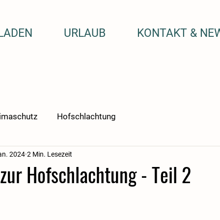
LADEN
URLAUB
KONTAKT & NE
imaschutz
Hofschlachtung
an. 2024
2 Min. Lesezeit
ur Hofschlachtung - Teil 2