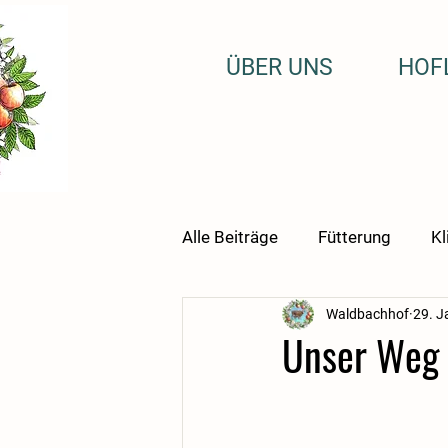
ÜBER UNS
HOF
Alle Beiträge
Fütterung
Kl
Waldbachhof
29. J
Unser Weg z