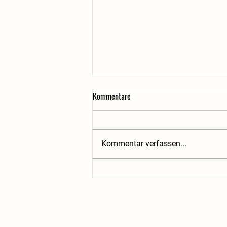
Kommentare
Kommentar verfassen...
Unser Weg zur Hofschlachtung - Teil
4